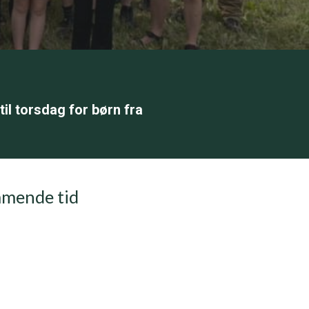
l torsdag for børn fra
mmende tid