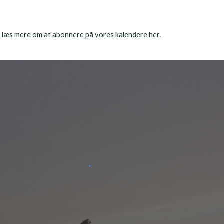
r
læs mere om at abonnere på vores kalendere her
.