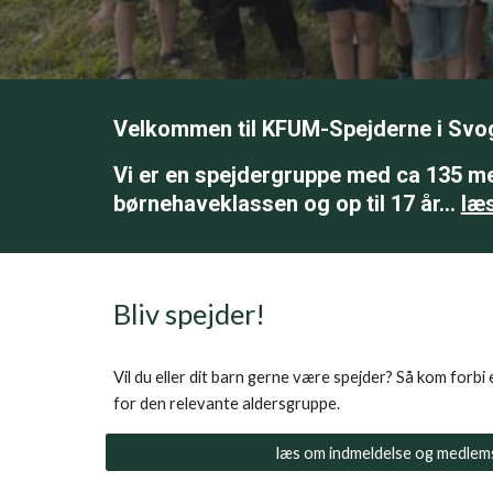
Velkommen til KFUM-Spejderne i Svo
Vi er en spejdergruppe med ca 135 m
børnehaveklassen og op til 17 år...
læ
Bliv spejder!
Vil du eller dit barn gerne være spejder? Så kom forbi
for den relevante aldersgruppe.
læs om indmeldelse og medlem