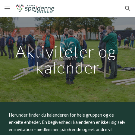
Skip to main content
Skip to navigation
Aktiviteter og 
kalender
Herunder finder du kalenderen for hele gruppen og de 
enkelte enheder. En begivenhed i kalenderen er ikke i sig selv 
en invitation - medlemmer, pårørende og evt andre vil 