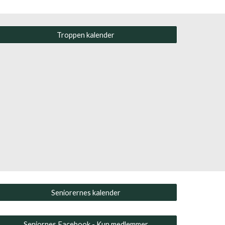
Troppen kalender
Seniorernes kalender
Seniornes Facebook - Kun medlemmer