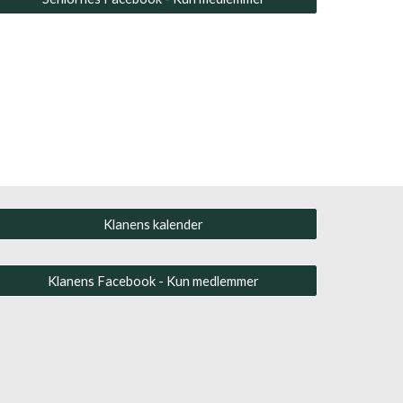
Klanens kalender
Klanens Facebook - Kun medlemmer