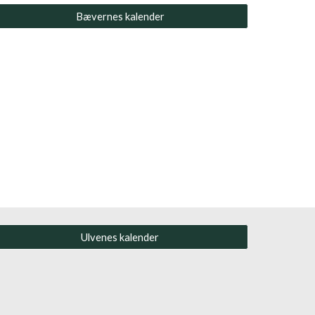
Bævernes kalender
Ulvenes kalender